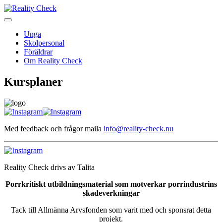
Unga
Skolpersonal
Föräldrar
Om Reality Check
Kursplaner
Med feedback och frågor maila
info@reality-check.nu
Reality Check drivs av Talita
Porrkritiskt utbildningsmaterial som motverkar porrindustrins
skadeverkningar
Tack till Allmänna Arvsfonden som varit med och sponsrat detta
projekt.