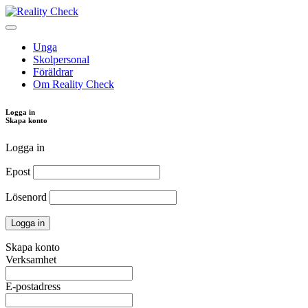
Unga
Skolpersonal
Föräldrar
Om Reality Check
Logga in
Skapa konto
Logga in
Epost
Lösenord
Skapa konto
Verksamhet
E-postadress