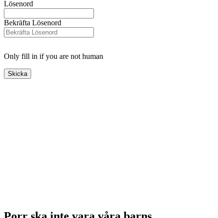
Lösenord
Bekräfta Lösenord
Only fill in if you are not human
Porr ska inte vara våra barns