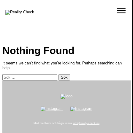
Nothing Found
It seems we can’t find what you’re looking for. Perhaps searching can
help.
Sök
efter:
Med feedback och frågor maila
info@reality-check.nu