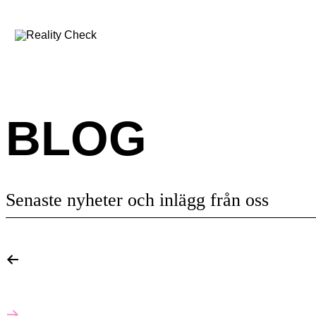
BLOG
Senaste nyheter och inlägg från oss
arrow-left
arrow-right