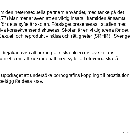
 som den heterosexuella partnern använder, med tanke på det
 177) Man menar även att en viktig insats i framtiden är samtal
 för detta syfte är skolan. Förslaget presenteras i studien med
iva konsekvenser diskuteras. Skolan är en viktig arena för det
Sexuell och reproduktiv hälsa och rättigheter (SRHR) i Sverige
i bejakar även att pornografin ska bli en del av skolans
m ett centralt kursinnehåll med syftet att eleverna ska få
 uppdraget att undersöka pornografins koppling till prostitution
elägg för detta krav.