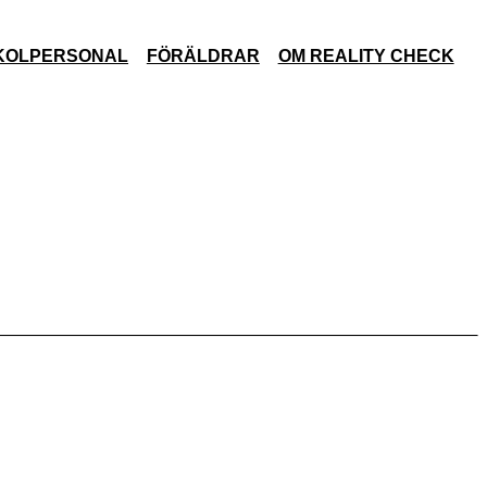
KOLPERSONAL
FÖRÄLDRAR
OM REALITY CHECK