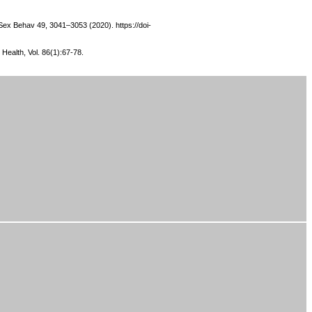
h Sex Behav 49, 3041–3053 (2020). https://doi-
Health, Vol. 86(1):67-78.