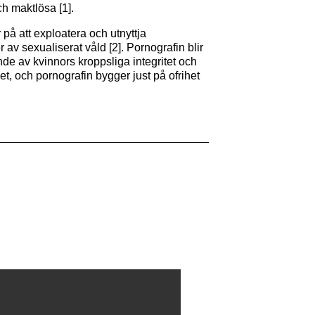
h maktlösa [1].
 på att exploatera och utnyttja
 av sexualiserat våld [2]. Pornografin blir
ande av kvinnors kroppsliga integritet och
et, och pornografin bygger just på ofrihet