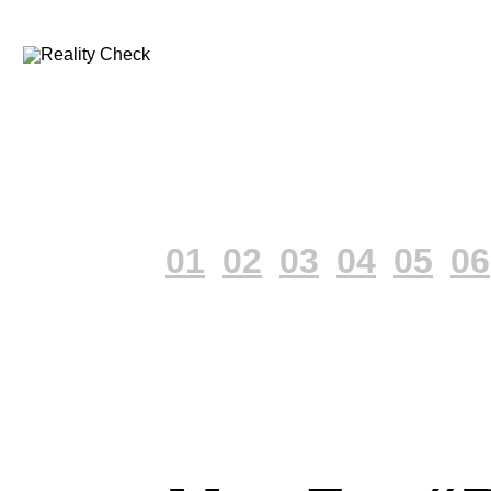
01
02
03
04
05
06