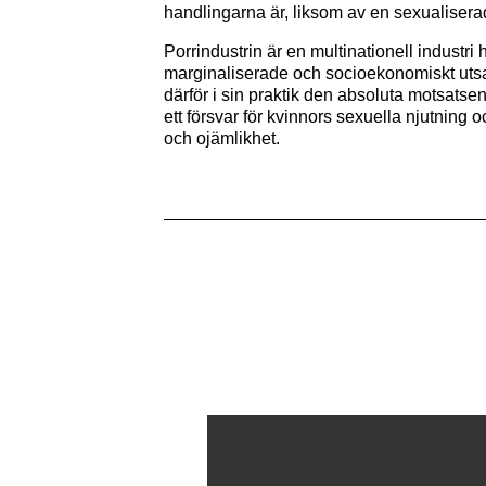
handlingarna är, liksom av en sexualiser
Porrindustrin är en multinationell industri
marginaliserade och socioekonomiskt utsatta
därför i sin praktik den absoluta motsatsen
ett försvar för kvinnors sexuella njutning 
och ojämlikhet.