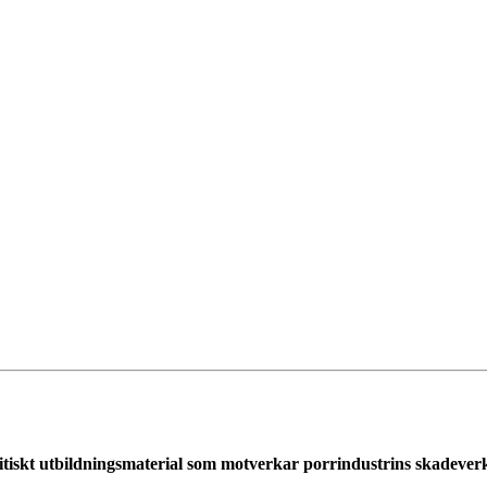
itiskt utbildningsmaterial som motverkar porrindustrins skadever