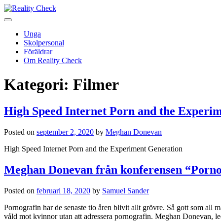
Unga
Skolpersonal
Föräldrar
Om Reality Check
Kategori:
Filmer
High Speed Internet Porn and the Experi
Posted on
september 2, 2020
by
Meghan Donevan
High Speed Internet Porn and the Experiment Generation
Meghan Donevan från konferensen “Pornogra
Posted on
februari 18, 2020
by
Samuel Sander
Pornografin har de senaste tio åren blivit allt grövre. Så gott som all
våld mot kvinnor utan att adressera pornografin. Meghan Donevan, led