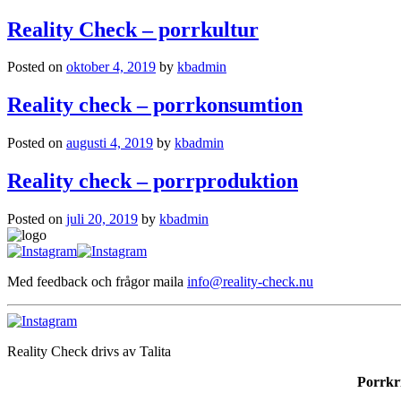
Reality Check – porrkultur
Posted on
oktober 4, 2019
by
kbadmin
Reality check – porrkonsumtion
Posted on
augusti 4, 2019
by
kbadmin
Reality check – porrproduktion
Posted on
juli 20, 2019
by
kbadmin
Med feedback och frågor maila
info@reality-check.nu
Reality Check drivs av Talita
Porrkr