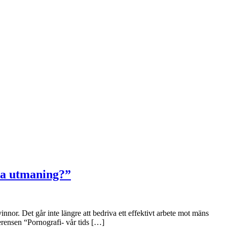
ska utmaning?”
innor. Det går inte längre att bedriva ett effektivt arbete mot mäns
erensen “Pornografi- vår tids […]